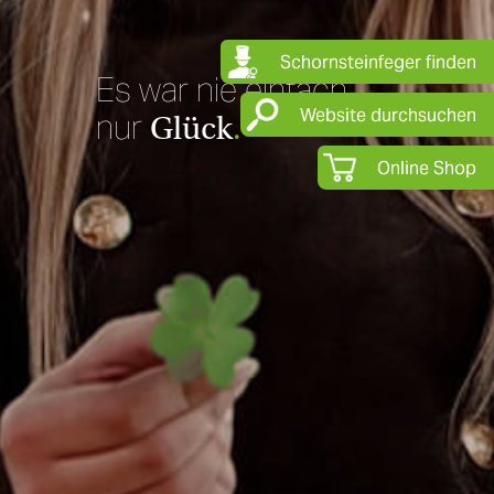
Schornsteinfeger finden
Es war nie einfach
Website durchsuchen
nur
Glück
.
Online Shop